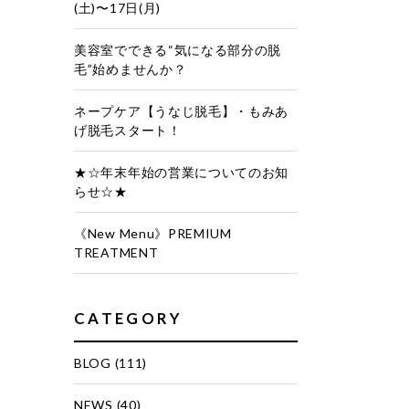
(土)〜17日(月)
美容室でできる“気になる部分の脱
毛”始めませんか？
ネープケア【うなじ脱毛】・もみあ
げ脱毛スタート！
★☆年末年始の営業についてのお知
らせ☆★
《New Menu》PREMIUM
TREATMENT
CATEGORY
BLOG
(111)
NEWS
(40)