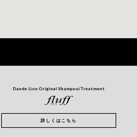
Dande Lion Original Shampoo/Treatment
詳しくはこちら