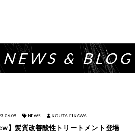
NEWS & BLO
3.06.09
NEWS
KOUTA EIKAWA
new】髪質改善酸性トリートメント登場