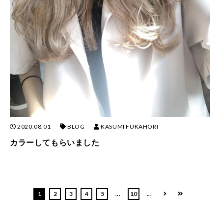
2020.08.01
BLOG
KASUMI FUKAHORI
カラーしてもらいました
1
2
3
4
5
...
10
...