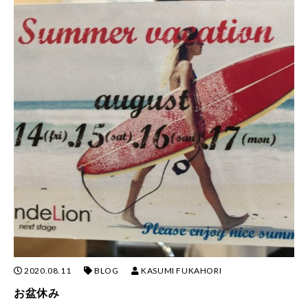
2020.08.11
BLOG
KASUMI FUKAHORI
お盆休み