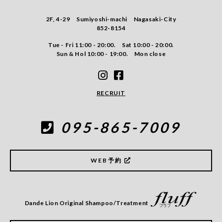
2F, 4-29 Sumiyoshi-machi Nagasaki-City
852-8154
Tue - Fri 11:00 - 20:00. Sat 10:00 - 20:00.
Sun & Hol 10:00 - 19:00. Mon close
RECRUIT
095-865-7009
WEB予約
Dande Lion Original Shampoo/Treatment