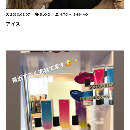
2020.08.07
BLOG
HITOMI SHIMAO
アイス