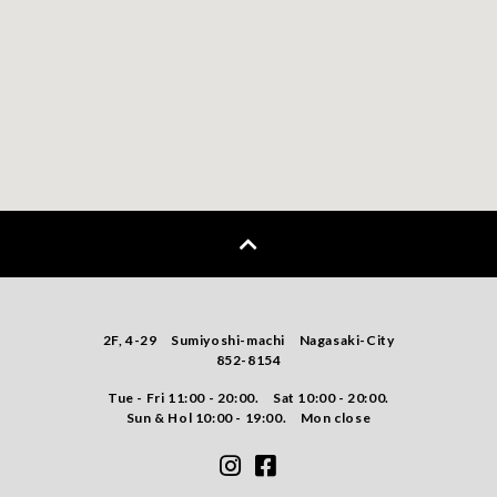
2F, 4-29 Sumiyoshi-machi Nagasaki-City
852-8154
Tue - Fri 11:00 - 20:00. Sat 10:00 - 20:00.
Sun & Hol 10:00 - 19:00. Mon close