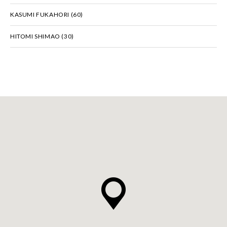
KASUMI FUKAHORI
(60)
HITOMI SHIMAO
(30)