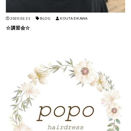
2020.02.21
BLOG
KOUTA EIKAWA
☆講習会☆