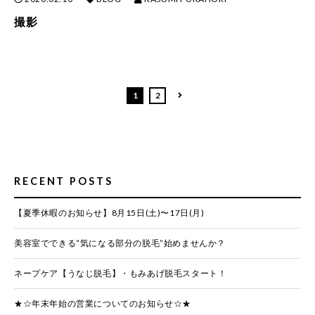
撮影
1
2
RECENT POSTS
【夏季休暇のお知らせ】8月15日(土)〜17日(月)
美容室でできる“気になる部分の脱毛”始めませんか？
ネープケア【うなじ脱毛】・もみあげ脱毛スタート！
★☆年末年始の営業についてのお知らせ☆★