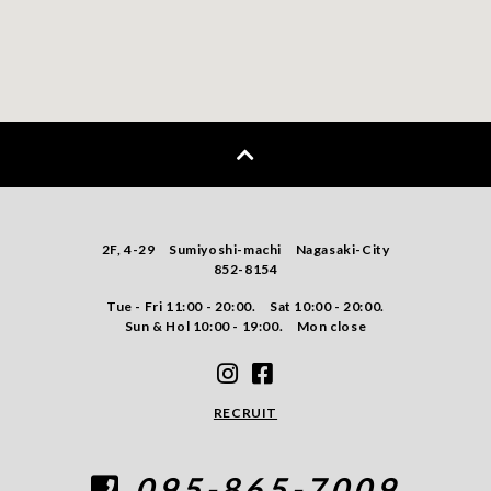
2F, 4-29 Sumiyoshi-machi Nagasaki-City
852-8154
Tue - Fri 11:00 - 20:00. Sat 10:00 - 20:00.
Sun & Hol 10:00 - 19:00. Mon close
RECRUIT
095-865-7009