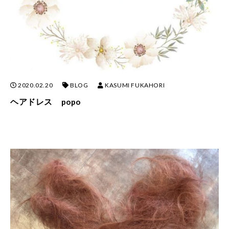
2020.02.20
BLOG
KASUMI FUKAHORI
ヘアドレス popo