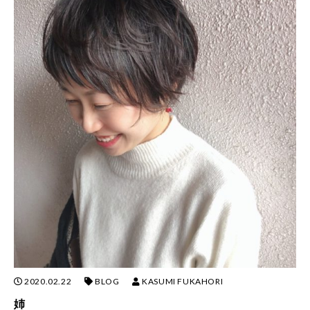
2020.02.22
BLOG
KASUMI FUKAHORI
姉