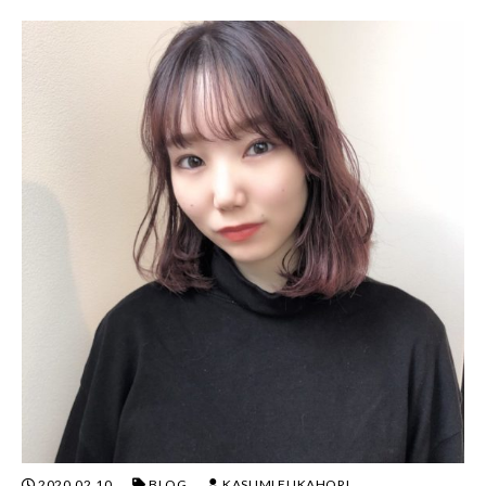
2020.02.10
BLOG
KASUMI FUKAHORI