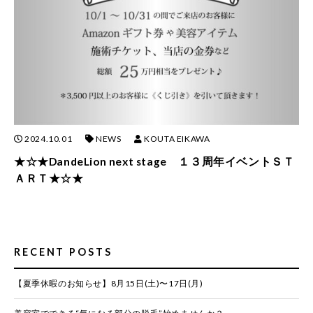
2024.10.01
NEWS
KOUTA EIKAWA
★☆★DandeLion next stage １３周年イベントＳＴ
ＡＲＴ★☆★
RECENT POSTS
【夏季休暇のお知らせ】8月15日(土)〜17日(月)