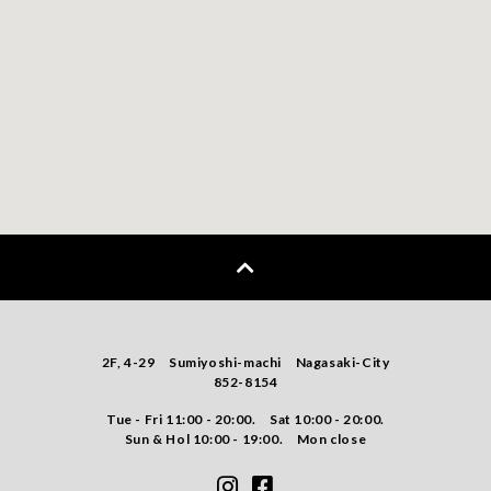
2F, 4-29 Sumiyoshi-machi Nagasaki-City
852-8154
Tue - Fri 11:00 - 20:00. Sat 10:00 - 20:00.
Sun & Hol 10:00 - 19:00. Mon close