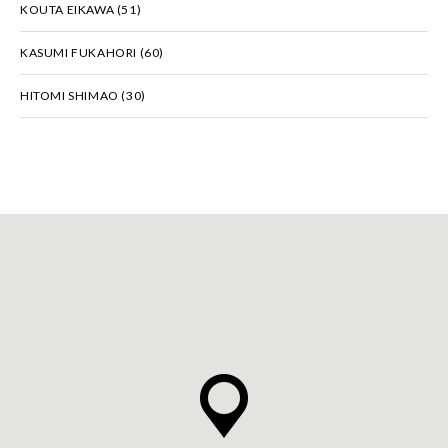
KOUTA EIKAWA
(51)
KASUMI FUKAHORI
(60)
HITOMI SHIMAO
(30)