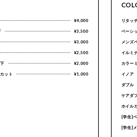
COL
¥4,000
リタッ
下
¥3,500
ベーシ
¥3,000
メンズ
¥2,500
イルミ
以下
¥2,000
カラー
トカット
¥1,000
イノア
ダブル
ケアダ
ホイル
[学生]
[学生]