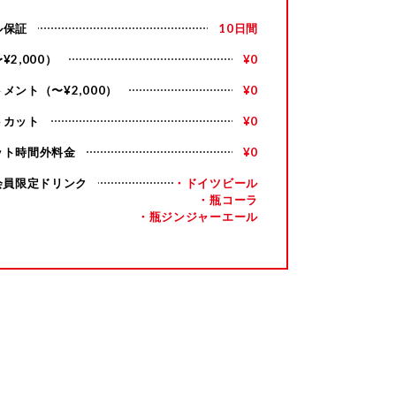
ル保証
10日間
¥2,000）
¥0
メント（〜¥2,000）
¥0
トカット
¥0
ット時間外料金
¥0
会員限定ドリンク
・ドイツビール
・瓶コーラ
・瓶ジンジャーエール