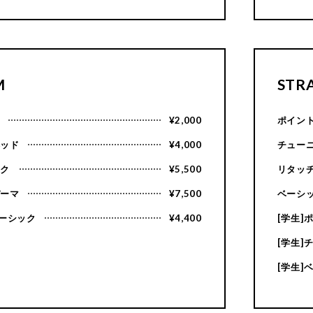
M
STR
ト
¥2,000
ポイン
ヘッド
¥4,000
チュー
ック
¥5,500
リタッ
パーマ
¥7,500
ベーシ
ベーシック
¥4,400
[学生]
[学生]
[学生]