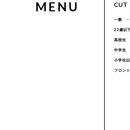
MENU
CUT
一般
22歳以
高校生
中学生
小学生
フロン