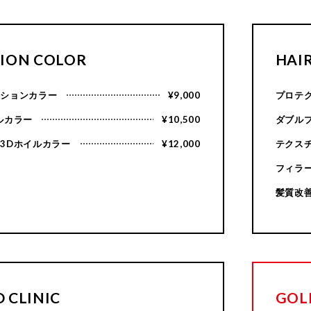
HION COLOR
HAIR
ーションカラー
¥9,000
プロテ
ルカラー
¥10,500
ダブル
3Dホイルカラー
¥12,000
テクス
フィラ
髪質改
 CLINIC
GOL