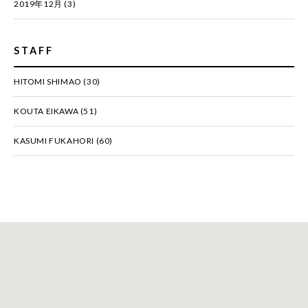
2019年12月
(3)
STAFF
HITOMI SHIMAO
(30)
KOUTA EIKAWA
(51)
KASUMI FUKAHORI
(60)