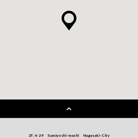
2F, 4-29 Sumiyoshi-machi Nagasaki-City