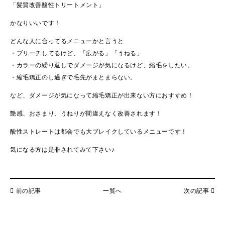
「髪質改善酸性トリートメント」
かなりいいです！
どんな人に合ってるメニューかと言うと
・ブリーチしてるけど、「広がる」「うねる」
・カラーの繰り返しでダメージが気になるけど、縮毛をしたい。
・縮毛矯正のし過ぎで毛先がまとまらない。
など、ダメージが気になって縮毛矯正が出来ない方におすすめ！
艶感、おさまり、うねりが間違えなく改善されます！
酸性ストレートは都会でも大ブレイクしているメニューです！
気になる方は是非されてみて下さい♪
前の記事
一覧へ
次の記事