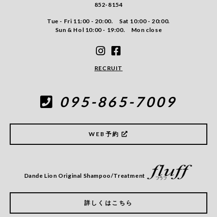
852-8154
Tue - Fri 11:00 - 20:00. Sat 10:00 - 20:00.
Sun & Hol 10:00 - 19:00. Mon close
RECRUIT
095-865-7009
WEB予約
Dande Lion Original Shampoo/Treatment
詳しくはこちら