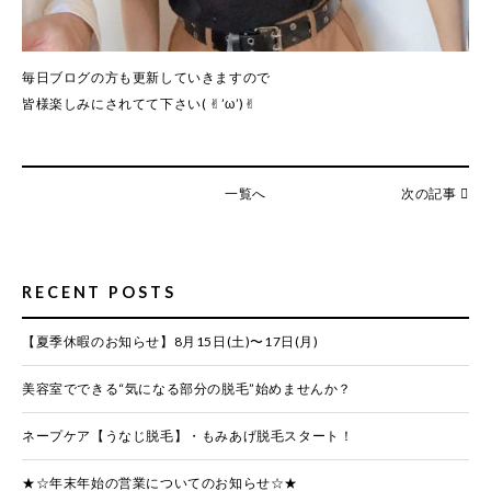
毎日ブログの方も更新していきますので
皆様楽しみにされてて下さい( ✌︎’ω’)✌︎
一覧へ
次の記事
RECENT POSTS
【夏季休暇のお知らせ】8月15日(土)〜17日(月)
美容室でできる“気になる部分の脱毛”始めませんか？
ネープケア【うなじ脱毛】・もみあげ脱毛スタート！
★☆年末年始の営業についてのお知らせ☆★