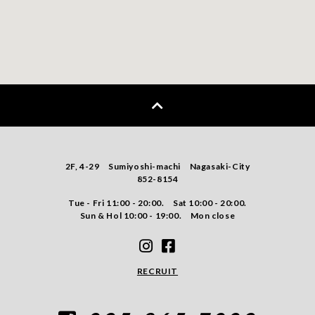
2F, 4-29 Sumiyoshi-machi Nagasaki-City
852-8154
Tue - Fri 11:00 - 20:00. Sat 10:00 - 20:00.
Sun & Hol 10:00 - 19:00. Mon close
RECRUIT