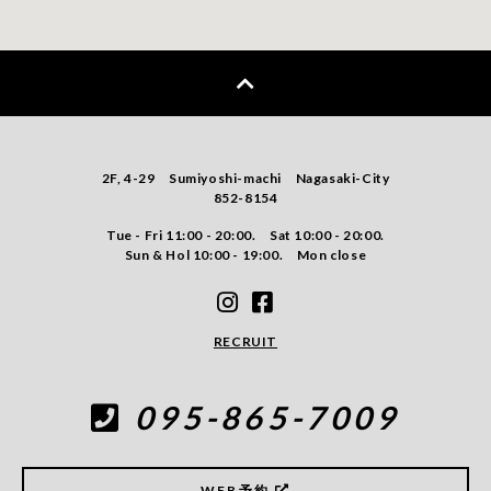
2F, 4-29 Sumiyoshi-machi Nagasaki-City
852-8154
Tue - Fri 11:00 - 20:00. Sat 10:00 - 20:00.
Sun & Hol 10:00 - 19:00. Mon close
RECRUIT
095-865-7009
WEB予約