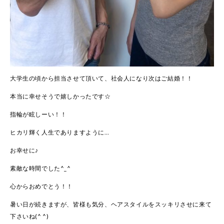
大学生の頃から担当させて頂いて、社会人になり次はご結婚！！
本当に幸せそうで嬉しかったです☆
指輪が眩しーい！！
ヒカリ輝く人生でありますように…
お幸せに♪
素敵な時間でした^_^
心からおめでとう！！
暑い日が続きますが、皆様も気分、ヘアスタイルをスッキリさせに来て
下さいね(^ ^)