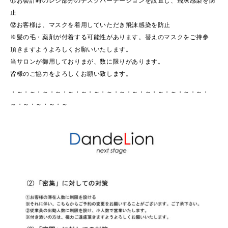
⑪お会計時のレジ部分のデスクパーテーションを設置し、飛沫感染を防
止
⑫お客様は、マスクを着用していただき飛沫感染を防止
※髪の毛・薬剤が付着する可能性があります。替えのマスクをご持参
頂きますようよろしくお願いいたします。
当サロンが御用しておりまが、数に限りがあります。
皆様のご協力をよろしくお願い致します。
・～・～・～・～・～・～・～・～・～・～・～・～・～・～・～・
～・～・～・～・～