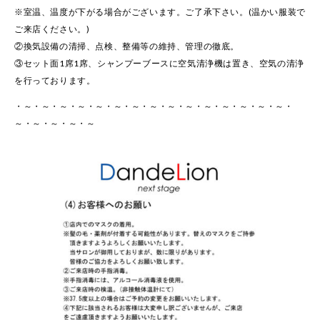
※室温、温度が下がる場合がございます。ご了承下さい。(温かい服装で
ご来店ください。)
②換気設備の清掃、点検、整備等の維持、管理の徹底。
③セット面1席1席、シャンプーブースに空気清浄機は置き、空気の清浄
を行っております。
・～・～・～・～・～・～・～・～・～・～・～・～・～・～・～・
～・～・～・～・～