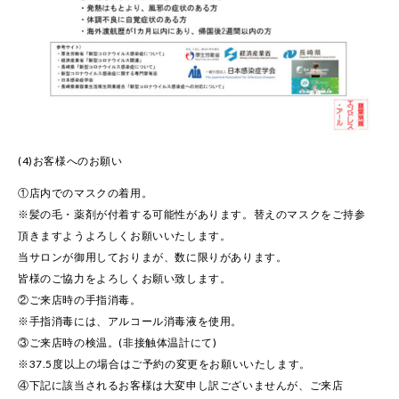
(4)お客様へのお願い
①店内でのマスクの着用。
※髪の毛・薬剤が付着する可能性があります。替えのマスクをご持参
頂きますようよろしくお願いいたします。
当サロンが御用しておりまが、数に限りがあります。
皆様のご協力をよろしくお願い致します。
②ご来店時の手指消毒。
※手指消毒には、アルコール消毒液を使用。
③ご来店時の検温。(非接触体温計にて)
※37.5度以上の場合はご予約の変更をお願いいたします。
④下記に該当されるお客様は大変申し訳ございませんが、ご来店