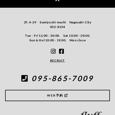
2F, 4-29 Sumiyoshi-machi Nagasaki-City
852-8154
Tue - Fri 11:00 - 20:00. Sat 10:00 - 20:00.
Sun & Hol 10:00 - 19:00. Mon close
RECRUIT
095-865-7009
WEB予約