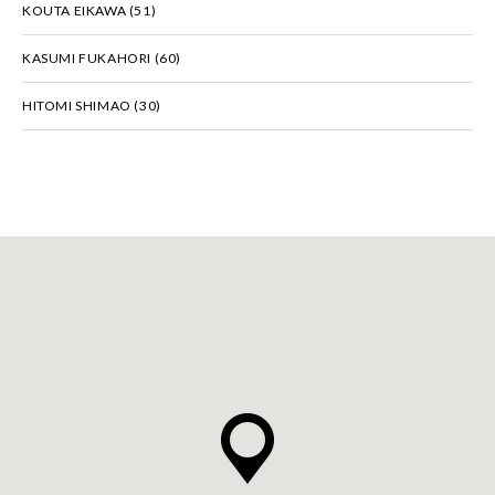
KOUTA EIKAWA
(51)
KASUMI FUKAHORI
(60)
HITOMI SHIMAO
(30)