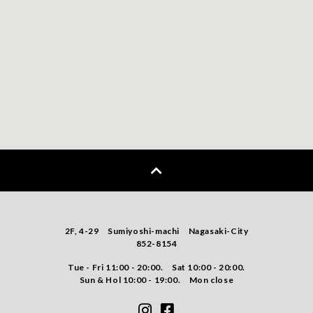
2F, 4-29 Sumiyoshi-machi Nagasaki-City
852-8154
Tue - Fri 11:00 - 20:00. Sat 10:00 - 20:00.
Sun & Hol 10:00 - 19:00. Mon close