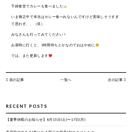
千綿食堂でカレーも食べました
いま矯正中で本当はカレー食べれないんですけど美味しそうすぎ
て思わず、、（笑）
みなさんも行ってみてください！
お昼時に行くと、1時間待ちとかなのでおはやめに
では、また更新します
前の記事
一覧へ
次の記事
RECENT POSTS
【夏季休暇のお知らせ】8月15日(土)〜17日(月)